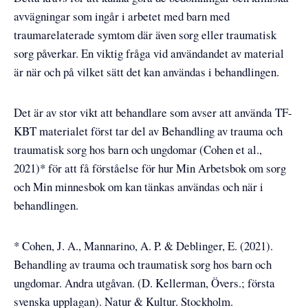
avvägningar som ingår i arbetet med barn med
traumarelaterade symtom där även sorg eller traumatisk
sorg påverkar. En viktig fråga vid användandet av material
är när och på vilket sätt det kan användas i behandlingen.
Det är av stor vikt att behandlare som avser att använda TF-
KBT materialet först tar del av Behandling av trauma och
traumatisk sorg hos barn och ungdomar (Cohen et al.,
2021)* för att få förståelse för hur Min Arbetsbok om sorg
och Min minnesbok om kan tänkas användas och när i
behandlingen.
* Cohen, J. A., Mannarino, A. P. & Deblinger, E. (2021).
Behandling av trauma och traumatisk sorg hos barn och
ungdomar. Andra utgåvan. (D. Kellerman, Övers.; första
svenska upplagan). Natur & Kultur. Stockholm.