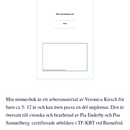
Min minnesbok är ett arbetsmaterial av Veronica Kirsch för
barn ca 5- 12 år och kan även passa en del ungdomar. Den är
översatt till svenska och bearbetad av Pia Enderby och Poa
Samuelberg, certifierade utbildare i TF-KBT vid Barnafrid.