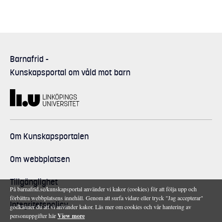
Barnafrid
-
Kunskapsportal om våld mot barn
Om Kunskapsportalen
Om webbplatsen
Tillgänglighet
På barnafrid.se/kunskapsportal använder vi kakor (cookies) för att följa upp och
förbättra webbplatsens innehåll. Genom att surfa vidare eller tryck "Jag accepterar"
Integritetspolicy
godkänner du att vi använder kakor. Läs mer om cookies och vår hantering av
personuppgifter här
View more