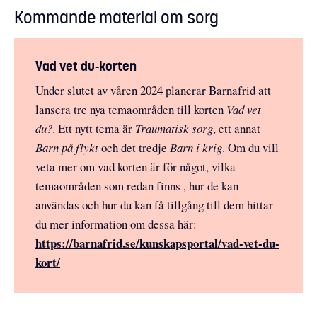
Kommande material om sorg
Vad vet du-korten
Under slutet av våren 2024 planerar Barnafrid att
lansera tre nya temaområden till korten
Vad vet
du?
. Ett nytt tema är
Traumatisk sorg
, ett annat
Barn på flykt
och det tredje
Barn i krig
. Om du vill
veta mer om vad korten är för något, vilka
temaområden som redan finns , hur de kan
användas och hur du kan få tillgång till dem hittar
du mer information om dessa här:
https://barnafrid.se/kunskapsportal/vad-vet-du-
kort/