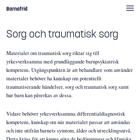
Barnafrid
Sorg och traumatisk sorg
Materialet om traumatisk sorg riktar sig till
yrkesverksamma med grundläggande barnpsykiatrisk
kompetens. Utgångspunkten är att behandlare som använder
materialet behöver ha kunskap om potentiellt
traumatiserande händelser, sorg och traumatisk sorg samt
hur barn kan påverkas av dessa.
Vidare behöver yrkesverksamma differentialdiagnostisk
kompetens, kunskap om när materialet passar att användas
och inte utifrån barnets symtom, ålder och utvecklingsnivå.
Detta krävs för att kunna göra de bedömningar och kliniska