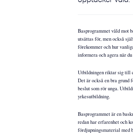
Basprogrammet våld mot ba
utsättas för, men också själ
förekommer och hur vanliga 
informera och agera när du 
Utbildningen riktar sig till
Det är också en bra grund f
beslut som rör unga. Utbild
yrkesutbildning.
Basprogrammet är en basku
redan har erfarenhet och k
fördjupningsmaterial med b