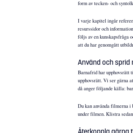
form av tecken- och syntolk
I varje kapitel ingår refer
resurssidor och information
följs av en kunskapsfråga oc
att du har genomgått utbild
Använd och sprid 
Barnafrid har upphovsrätt t
upphovsrätt. Vi ser gärna a
då anger följande källa: b
Du kan använda filmerna i 
under filmen. Klistra sedan
Återkoppla gärna ti