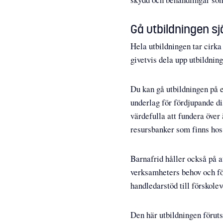
Gå utbildningen sjä
Hela utbildningen tar cirka
givetvis dela upp utbildning
Du kan gå utbildningen på 
underlag för fördjupande d
värdefulla att fundera över
resursbanker som finns ho
Barnafrid håller också på a
verksamheters behov och fö
handledarstöd till förskole
Den här utbildningen föruts