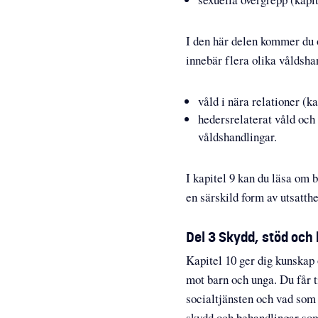
I den här delen kommer du 
innebär flera olika våldsha
våld i nära relationer (
hedersrelaterat våld och 
våldshandlingar.
I kapitel 9 kan du läsa om
en särskild form av utsatthe
Del 3 Skydd, stöd och
Kapitel 10 ger dig kunskap
mot barn och unga. Du får t
socialtjänsten och vad som
skydd och behandlingar som