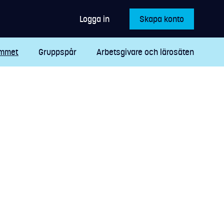
Logga in
Skapa konto
ammet
Gruppspår
Arbetsgivare och lärosäten