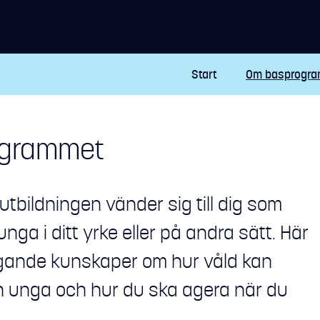
Start
Om basprogr
ogrammet
 utbildningen vänder sig till dig som
nga i ditt yrke eller på andra sätt. Här
gande kunskaper om hur våld kan
 unga och hur du ska agera när du