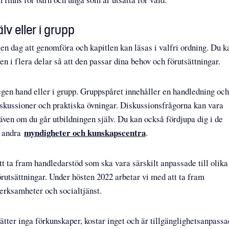
lv eller i grupp
 en dag att genomföra och kapitlen kan läsas i valfri ordning. Du k
en i flera delar så att den passar dina behov och förutsättningar.
egen hand eller i grupp. Gruppspåret innehåller en handledning och
iskussioner och praktiska övningar. Diskussionsfrågorna kan vara
 även om du går utbildningen själv. Du kan också fördjupa dig i de
myndigheter och kunskapscentra
s andra
.
tt ta fram handledarstöd som ska vara särskilt anpassade till olika
rutsättningar. Under hösten 2022 arbetar vi med att ta fram
verksamheter och socialtjänst.
ätter inga förkunskaper, kostar inget och är tillgänglighetsanpassa