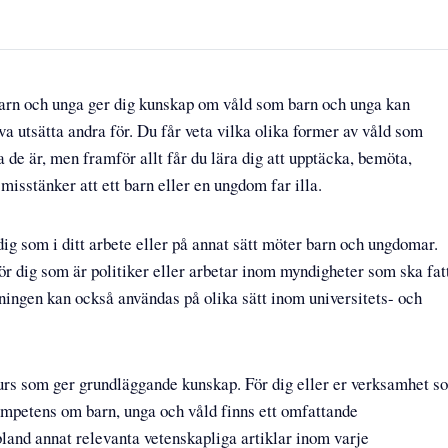
rn och unga ger dig kunskap om våld som barn och unga kan
va utsätta andra för. Du får veta vilka olika former av våld som
de är, men framför allt får du lära dig att upptäcka, bemöta,
misstänker att ett barn eller en ungdom far illa.
 dig som i ditt arbete eller på annat sätt möter barn och ungdomar.
ör dig som är politiker eller arbetar inom myndigheter som ska fat
ningen kan också användas på olika sätt inom universitets- och
rs som ger grundläggande kunskap. För dig eller er verksamhet s
ompetens om barn, unga och våld finns ett omfattande
land annat relevanta vetenskapliga artiklar inom varje