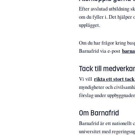
Efter avslutad utbildning sk
om du fyller i. Det hjälper
upplägget.
Om du har frågor kring bas
barna
Barnafrid via e-post
Tack till medverka
rikta ett stort tac
Vi vill
myndigheter och civilsamhäl
förslag under uppbyggnade
Om Barnafrid
Barnafrid är ett nationell
universitet med regeringsu