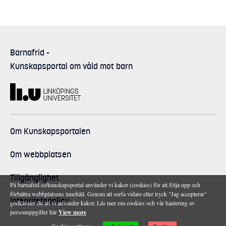
Barnafrid
-
Kunskapsportal om våld mot barn
Om Kunskapsportalen
Om webbplatsen
Tillgänglighet
På barnafrid.se/kunskapsportal använder vi kakor (cookies) för att följa upp och
förbättra webbplatsens innehåll. Genom att surfa vidare eller tryck "Jag accepterar"
Integritetspolicy
godkänner du att vi använder kakor. Läs mer om cookies och vår hantering av
personuppgifter här
View more
Accept