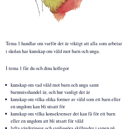
Tema 1 handlar om varför det är viktigt att alla som arbetar
i skolan har kunskap om våld mot barn och unga.
I tema 1 får du och dina kollegor
kunskap om vad våld mot barn och unga samt
barnmisshandel är, och hur vanligt det är
kunskap om vilka olika former av våld som ett barn eller
en ungdom kan bli utsatt för
kunskap om vilka konsekvenser det kan få för ett barn
eller en ungdom att bli utsatt för våld
lyfta värderingar och synliggöra skillnader i synen på