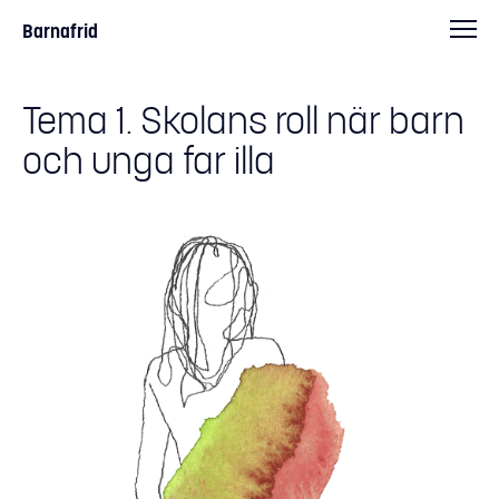
Barnafrid
Tema 1. Skolans roll när barn
och unga far illa