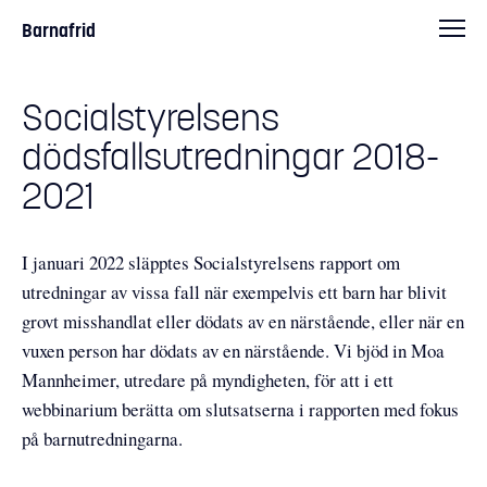
Barnafrid
Socialstyrelsens
dödsfallsutredningar 2018-
2021
I januari 2022 släpptes Socialstyrelsens rapport om
utredningar av vissa fall när exempelvis ett barn har blivit
grovt misshandlat eller dödats av en närstående, eller när en
vuxen person har dödats av en närstående. Vi bjöd in Moa
Mannheimer, utredare på myndigheten, för att i ett
webbinarium berätta om slutsatserna i rapporten med fokus
på barnutredningarna.