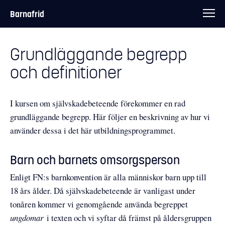
Barnafrid
Grundläggande begrepp
och definitioner
I kursen om självskadebeteende förekommer en rad
grundläggande begrepp. Här följer en beskrivning av hur vi
använder dessa i det här utbildningsprogrammet.
Barn och barnets omsorgsperson
Enligt FN:s barnkonvention är alla människor barn upp till
18 års ålder. Då självskadebeteende är vanligast under
tonåren kommer vi genomgående använda begreppet
ungdomar
i texten och vi syftar då främst på åldersgruppen