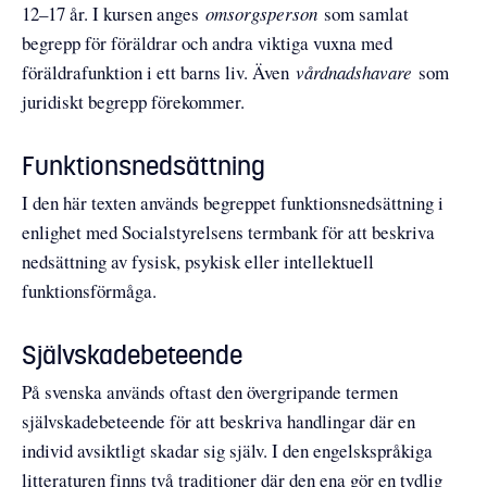
12–17 år. I kursen anges
omsorgsperson
som samlat
begrepp för föräldrar och andra viktiga vuxna med
föräldrafunktion i ett barns liv. Även
vårdnadshavare
som
juridiskt begrepp förekommer.
Funktionsnedsättning
I den här texten används begreppet funktionsnedsättning i
enlighet med Socialstyrelsens termbank för att beskriva
nedsättning av fysisk, psykisk eller intellektuell
funktionsförmåga.
Självskadebeteende
På svenska används oftast den övergripande termen
självskadebeteende för att beskriva handlingar där en
individ avsiktligt skadar sig själv. I den engelskspråkiga
litteraturen finns två traditioner där den ena gör en tydlig