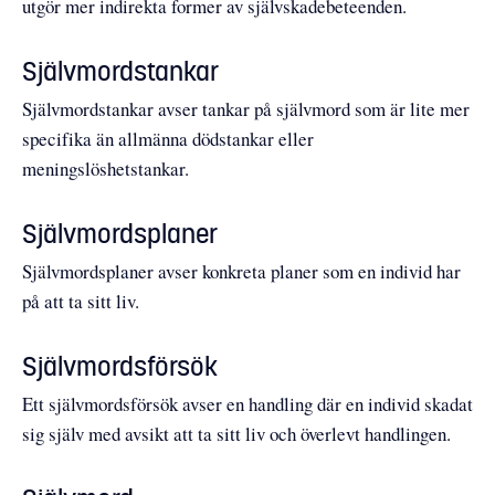
utgör mer indirekta former av självskadebeteenden.
Självmordstankar
Självmordstankar avser tankar på självmord som är lite mer
specifika än allmänna dödstankar eller
meningslöshetstankar.
Självmordsplaner
Självmordsplaner avser konkreta planer som en individ har
på att ta sitt liv.
Självmordsförsök
Ett självmordsförsök avser en handling där en individ skadat
sig själv med avsikt att ta sitt liv och överlevt handlingen.