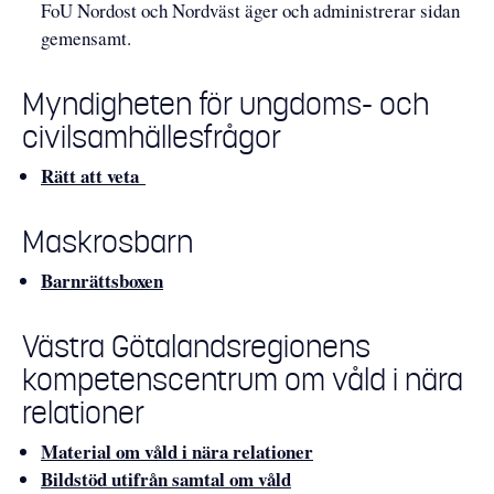
FoU Nordost och Nordväst äger och administrerar sidan
gemensamt.
Myndigheten för ungdoms- och
civilsamhällesfrågor
Rätt att veta
Maskrosbarn
Barnrättsboxen
Västra Götalandsregionens
kompetenscentrum om våld i nära
relationer
Material om våld i nära relationer
Bildstöd utifrån samtal om våld