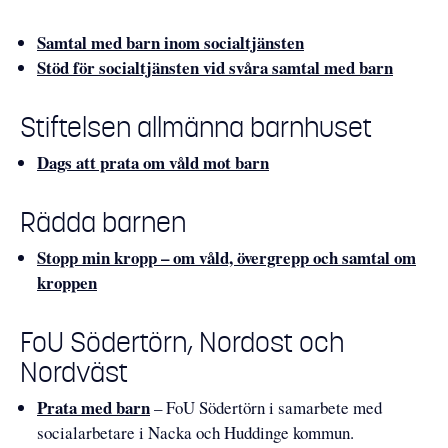
Samtal med barn inom socialtjänsten
Stöd för socialtjänsten vid svåra samtal med barn
Stiftelsen allmänna barnhuset
Dags att prata om våld mot barn
Rädda barnen
Stopp min kropp – om våld, övergrepp och samtal om
kroppen
FoU Södertörn, Nordost och
Nordväst
Prata med barn
– FoU Södertörn i samarbete med
socialarbetare i Nacka och Huddinge kommun.