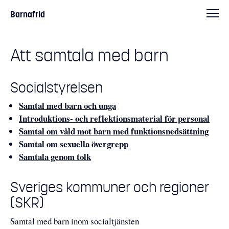
Barnafrid
Att samtala med barn
Socialstyrelsen
Samtal med barn och unga
Introduktions- och reflektionsmaterial för personal
Sam­tal om våld mot barn med funk­tionsned­sätt­ning
Samtal om sexuella övergrepp
Samtala genom tolk
Sveriges kommuner och regioner
(SKR)
Samtal med barn inom socialtjänsten