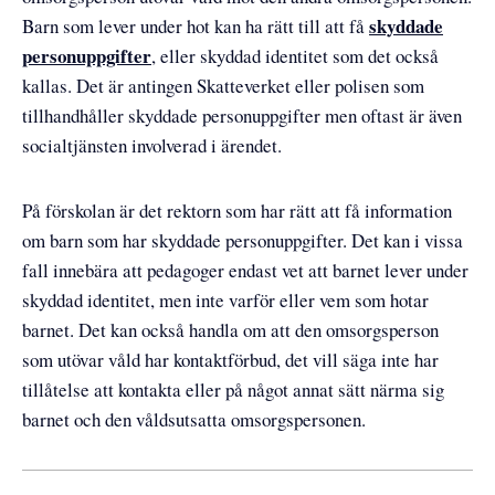
skyddade
Barn som lever under hot kan ha rätt till att få
personuppgifter
, eller skyddad identitet som det också
kallas. Det är antingen Skatteverket eller polisen som
tillhandhåller skyddade personuppgifter men oftast är även
socialtjänsten involverad i ärendet.
På förskolan är det rektorn som har rätt att få information
om barn som har skyddade personuppgifter. Det kan i vissa
fall innebära att pedagoger endast vet att barnet lever under
skyddad identitet, men inte varför eller vem som hotar
barnet. Det kan också handla om att den omsorgsperson
som utövar våld har kontaktförbud, det vill säga inte har
tillåtelse att kontakta eller på något annat sätt närma sig
barnet och den våldsutsatta omsorgspersonen.