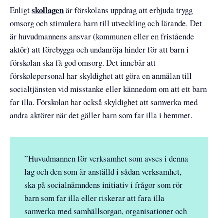
skollagen
Enligt
är förskolans uppdrag att erbjuda trygg
omsorg och stimulera barn till utveckling och lärande. Det
är huvudmannens ansvar (kommunen eller en fristående
aktör) att förebygga och undanröja hinder för att barn i
förskolan ska få god omsorg. Det innebär att
förskolepersonal har skyldighet att göra en anmälan till
socialtjänsten vid misstanke eller kännedom om att ett barn
far illa. Förskolan har också skyldighet att samverka med
andra aktörer när det gäller barn som far illa i hemmet.
”Huvudmannen för verksamhet som avses i denna
lag och den som är anställd i sådan verksamhet,
ska på socialnämndens initiativ i frågor som rör
barn som far illa eller riskerar att fara illa
samverka med samhällsorgan, organisationer och