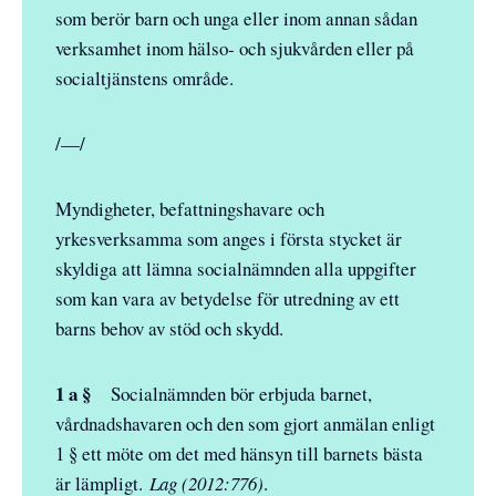
som berör barn och unga eller inom annan sådan
verksamhet inom hälso- och sjukvården eller på
socialtjänstens område.
/—/
Myndigheter, befattningshavare och
yrkesverksamma som anges i första stycket är
skyldiga att lämna socialnämnden alla uppgifter
som kan vara av betydelse för utredning av ett
barns behov av stöd och skydd.
1 a §
Socialnämnden bör erbjuda barnet,
vårdnadshavaren och den som gjort anmälan enligt
1 § ett möte om det med hänsyn till barnets bästa
är lämpligt.
Lag (2012:776)
.