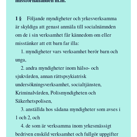
missförhållanden m.m.
1 §
Följande myndigheter och yrkesverksamma
är skyldiga att genast anmäla till socialnämnden
om de i sin verksamhet får kännedom om eller
misstänker att ett barn far illa:
1. myndigheter vars verksamhet berör barn och
unga,
2. andra myndigheter inom hälso- och
sjukvården, annan rättspsykiatrisk
undersökningsverksamhet, socialtjänsten,
Kriminalvården, Polismyndigheten och
Säkerhetspolisen,
3. anställda hos sådana myndigheter som avses i
1 och 2, och
4. de som är verksamma inom yrkesmässigt
bedriven enskild verksamhet och fullgör uppgifter