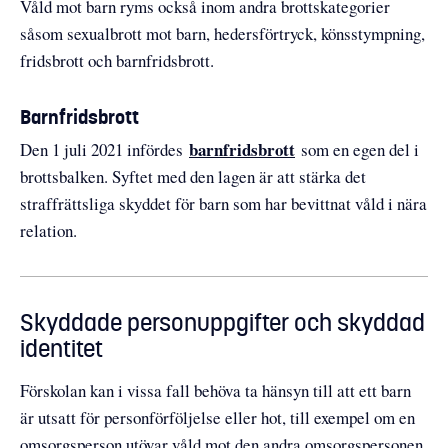
Våld mot barn ryms också inom andra brottskategorier
såsom sexualbrott mot barn, hedersförtryck, könsstympning,
fridsbrott och barnfridsbrott.
Barnfridsbrott
barnfridsbrott
Den 1 juli 2021 infördes
som en egen del i
brottsbalken. Syftet med den lagen är att stärka det
straffrättsliga skyddet för barn som har bevittnat våld i nära
relation.
Skyddade personuppgifter och skyddad
identitet
Förskolan kan i vissa fall behöva ta hänsyn till att ett barn
är utsatt för personförföljelse eller hot, till exempel om en
omsorgsperson utövar våld mot den andra omsorgspersonen.