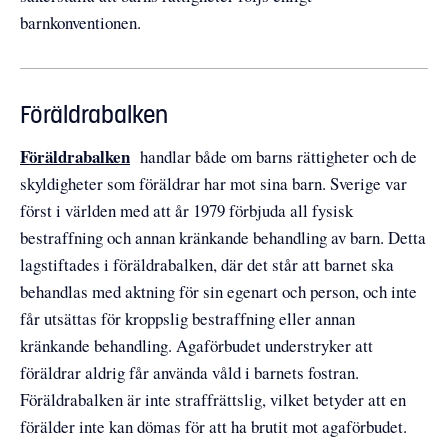
barnkonventionen.
Föräldrabalken
Föräldrabalken
handlar både om barns rättigheter och de
skyldigheter som föräldrar har mot sina barn. Sverige var
först i världen med att år 1979 förbjuda all fysisk
bestraffning och annan kränkande behandling av barn. Detta
lagstiftades i föräldrabalken, där det står att barnet ska
behandlas med aktning för sin egenart och person, och inte
får utsättas för kroppslig bestraffning eller annan
kränkande behandling. Agaförbudet understryker att
föräldrar aldrig får använda våld i barnets fostran.
Föräldrabalken är inte straffrättslig, vilket betyder att en
förälder inte kan dömas för att ha brutit mot agaförbudet.