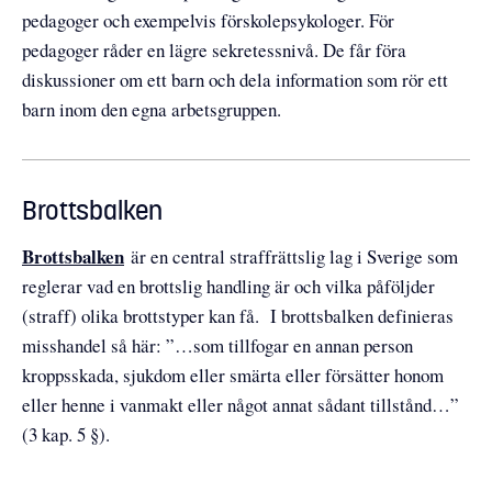
pedagoger och exempelvis förskolepsykologer. För
pedagoger råder en lägre sekretessnivå. De får föra
diskussioner om ett barn och dela information som rör ett
barn inom den egna arbetsgruppen.
Brottsbalken
Brottsbalken
är en central straffrättslig lag i Sverige som
reglerar vad en brottslig handling är och vilka påföljder
(straff) olika brottstyper kan få. I brottsbalken definieras
misshandel så här: ”…som tillfogar en annan person
kroppsskada, sjukdom eller smärta eller försätter honom
eller henne i vanmakt eller något annat sådant tillstånd…”
(3 kap. 5 §).