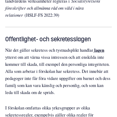
tandvårdens verksamheter regleras i
Socialstyrelsens
föreskrifter och allmänna råd om våld i nära
relationer
(HSLF-FS 2022:39)
Offentlighet- och sekretesslagen
lagen
När det gäller sekretess och tystnadsplikt handlar
ytterst om att värna vissa intressen och att enskilda inte
kommer till skada, till exempel den personliga integriteten.
Alla som arbetar i förskolan har sekretess. Det innebär att
pedagoger inte får föra vidare uppgifter om barnet och dess
familj som kan vara känslig och personlig, och som kan
leda till skada om de sprids.
I förskolan omfattas olika yrkesgrupper av olika
sekretessregler, exempelvis gäller olika regler för