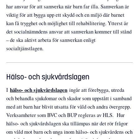
har ansvar för att samverka när barn far illa. Samverkan är
viktig för att bygga upp ett skydd och en miljö där barnet
kan få trygghet och möjlighet till rehabilitering. Ytterst är
det socialnämndens ansvar att samverkan kommer till stånd
– de ska aktivt arbeta för samverkan enligt
socialtjänstlagen.
Hälso- och sjukvårdslagen
hälso- och sjukvårdslagen
I
ingår att förebygga, utreda
och behandla sjukdomar och skador som uppstått i samband
med att barn har blivit utsatta för våld och andra övergrepp.
Verksamheter som BVC och BUP regleras av HLS. Hur
hälso- och sjukvårdslagen ska tillämpas när det rör frågor
om våld mot barn och unga inom hälso- och sjukvårdens och