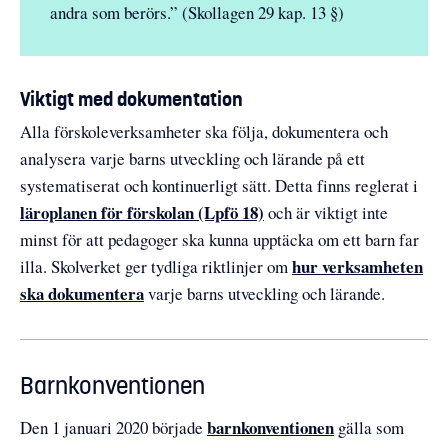
andra som berörs.” (Skollagen 29 kap. 13 §)
Viktigt med dokumentation
Alla förskoleverksamheter ska följa, dokumentera och
analysera varje barns utveckling och lärande på ett
systematiserat och kontinuerligt sätt. Detta finns reglerat i
läroplanen för förskolan (Lpfö 18)
och är viktigt inte
minst för att pedagoger ska kunna upptäcka om ett barn far
hur verksamheten
illa. Skolverket ger tydliga riktlinjer om
ska dokumentera
varje barns utveckling och lärande.
Barnkonventionen
barnkonventionen
Den 1 januari 2020 började
gälla som