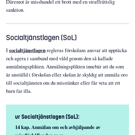
Däremot är misshandel ett brott med en straffrättslig
sanktion.
Socialtjänstlagen (SoL)
socialtjänstlagen
I
regleras förskolans ansvar att upptäcka
och agera i samband med våld genom den så kallade
anmälningsplikten. Anmälningsplikten innebär att du som
är anställd i förskolan eller skolan är skyldig att anmäla oro
till socialtjänsten om du misstänker eller får veta att ett
barn far illa.
ur Socialtjänstlagen (SoL):
14 kap. Anmälan om och avhjälpande av