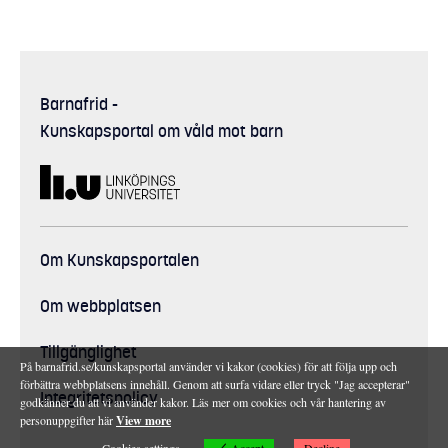
Barnafrid
-
Kunskapsportal om våld mot barn
Om Kunskapsportalen
Om webbplatsen
Tillgänglighet
På barnafrid.se/kunskapsportal använder vi kakor (cookies) för att följa upp och
förbättra webbplatsens innehåll. Genom att surfa vidare eller tryck "Jag accepterar"
Integritetspolicy
godkänner du att vi använder kakor. Läs mer om cookies och vår hantering av
personuppgifter här
View more
Accept