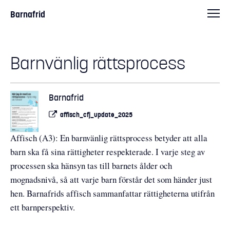
Barnafrid
Barnvänlig rättsprocess
Barnafrid
affisch_cfj_update_2025
Affisch (A3): En barnvänlig rättsprocess betyder att alla
barn ska få sina rättigheter respekterade. I varje steg av
processen ska hänsyn tas till barnets ålder och
mognadsnivå, så att varje barn förstår det som händer just
hen. Barnafrids affisch sammanfattar rättigheterna utifrån
ett barnperspektiv.