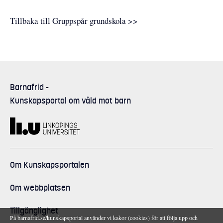
Tillbaka till Gruppspår grundskola >>
Barnafrid
-
Kunskapsportal om våld mot barn
Om Kunskapsportalen
Om webbplatsen
Tillgänglighet
På barnafrid.se/kunskapsportal använder vi kakor (cookies) för att följa upp och