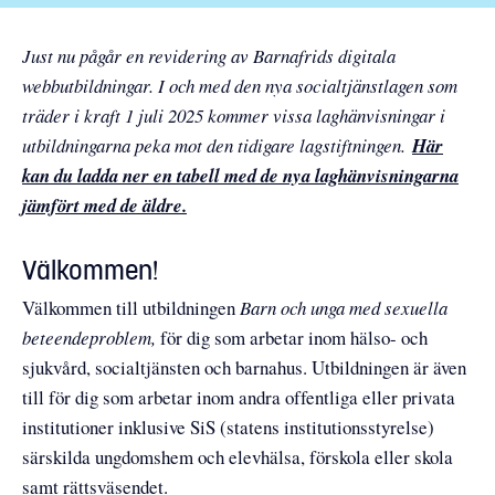
Just nu pågår en revidering av Barnafrids digitala
webbutbildningar. I och med den nya socialtjänstlagen som
träder i kraft 1 juli 2025 kommer vissa laghänvisningar i
utbildningarna peka mot den tidigare lagstiftningen.
Här
kan du ladda ner en tabell med de nya laghänvisningarna
jämfört med de äldre.
Välkommen!
Välkommen till utbildningen
Barn och unga med sexuella
beteendeproblem,
för dig som arbetar inom hälso- och
sjukvård, socialtjänsten och barnahus. Utbildningen är även
till för dig som arbetar inom andra offentliga eller privata
institutioner inklusive SiS (statens institutionsstyrelse)
särskilda ungdomshem och elevhälsa, förskola eller skola
samt rättsväsendet.