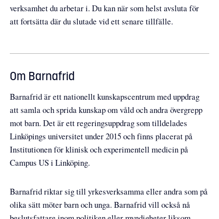
verksamhet du arbetar i. Du kan när som helst avsluta för
att fortsätta där du slutade vid ett senare tillfälle.
Om Barnafrid
Barnafrid är ett nationellt kunskapscentrum med uppdrag
att samla och sprida kunskap om våld och andra övergrepp
mot barn. Det är ett regeringsuppdrag som tilldelades
Linköpings universitet under 2015 och finns placerat på
Institutionen för klinisk och experimentell medicin på
Campus US i Linköping.
Barnafrid riktar sig till yrkesverksamma eller andra som på
olika sätt möter barn och unga. Barnafrid vill också nå
beslutsfattare inom politiken eller myndigheter liksom