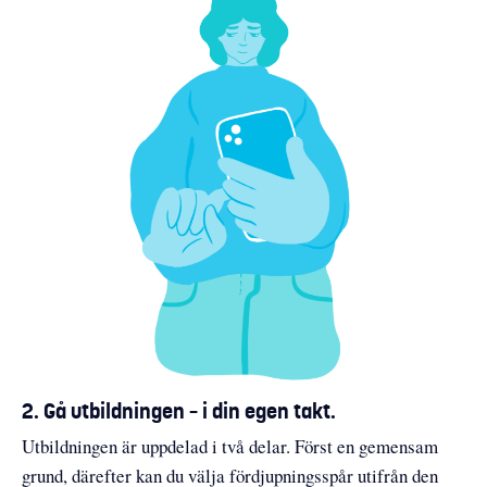
2. Gå utbildningen – i din egen takt.
Utbildningen är uppdelad i två delar. Först en gemensam
grund, därefter kan du välja fördjupningsspår utifrån den