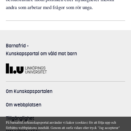
andra som arbetar med frågor som rör unga.
Barnafrid
-
Kunskapsportal om våld mot barn
Om Kunskapsportalen
Om webbplatsen
Tillgänglighet
På barnafrid.se/kunskapsportal använder vi kakor (cookies) för att följa upp och
förbättra webbplatsens innehåll. Genom att surfa vidare eller tryck "Jag accepterar"