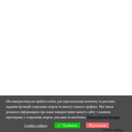
Ми використовуємо файли cookie для персоналізації контенту та реклами,
надання функцій соціальних мереж та аналізу нашого трафіку. Ми також
ділимося інформацією про ваше використання нашого сайту з нашими
партнерами з соціальних мереж, реклами та аналітики.
Переглянути більше
Прийняти
Cookies settings
Відхилення
Cookies settings